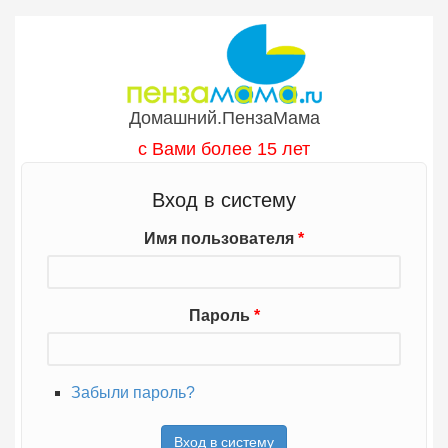
Перейти к основному содержанию
Домашний.ПензаМама
с Вами более 15 лет
Вход в систему
Имя пользователя
*
Пароль
*
Забыли пароль?