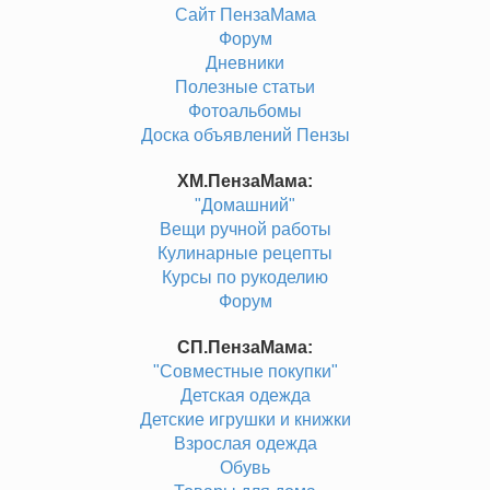
Сайт ПензаМама
Форум
Дневники
Полезные статьи
Фотоальбомы
Доска объявлений Пензы
ХМ.ПензаМама:
"Домашний"
Вещи ручной работы
Кулинарные рецепты
Курсы по рукоделию
Форум
СП.ПензаМама:
"Совместные покупки"
Детская одежда
Детские игрушки и книжки
Взрослая одежда
Обувь