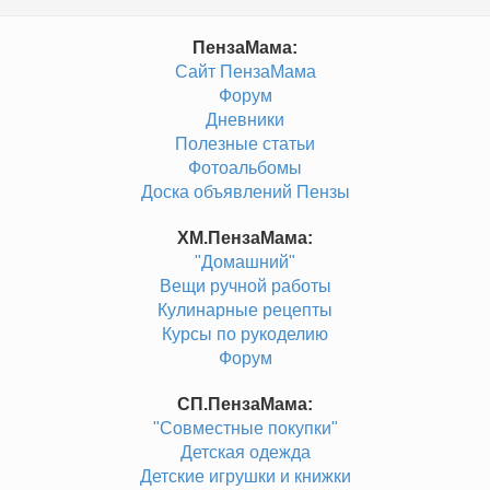
ПензаМама:
Сайт ПензаМама
Форум
Дневники
Полезные статьи
Фотоальбомы
Доска объявлений Пензы
ХМ.ПензаМама:
"Домашний"
Вещи ручной работы
Кулинарные рецепты
Курсы по рукоделию
Форум
СП.ПензаМама:
"Совместные покупки"
Детская одежда
Детские игрушки и книжки