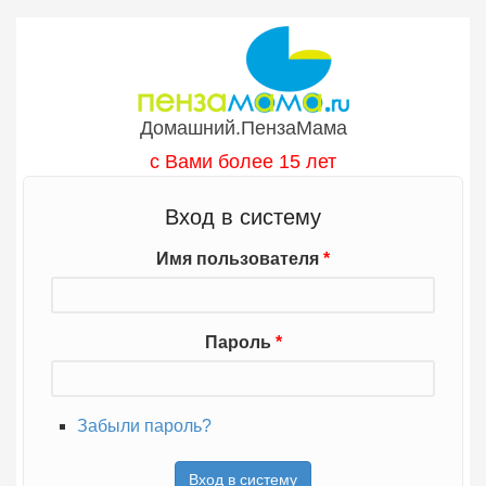
Перейти к основному содержанию
Домашний.ПензаМама
с Вами более 15 лет
Вход в систему
Имя пользователя
*
Пароль
*
Забыли пароль?