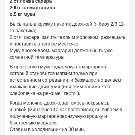
2 ст.ложка сахара
200 г сл.маргарина
о.5 кг муки
Высыпать в кружку пакетик дрожжей (я беру 2/3 11-
гр.пакетика),
2 ст.л. сахара, залить теплым молочком, размешать
и поставить в теплое местечко.
Муку просеиваем, маргарин должен быть уже
комнатной температуры.
В просееную муку кидаем кусок маргарина,
который становится мягким только при
естественном согревании, и безжалостно делаем
жмакающие движения (или этим занимается
хлебопечка на режиме "тесто").
Когда молочно-дрожжевая смесь покрылась
шапкой (мин через 10 как поставили), выливаем в
полученную маргариново-мучную крошку и
быстренько мешаем.
Ставим в холодильник на 30 мин.