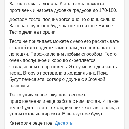
За эти полчаса должна быть готова начинка,
противень и нагрета духовка градусов до 170-180.
Достаем тесто, поднимается оно не очень сильно.
Зато на ощупь оно будет какое-то ватное-мягкое.
Тесто дели на порции.
Тесто не прилипает, можете смело его раскатывать
скалкой или подушечками пальцев превращать в
лепешки. Пирожки лепим любым способом. Тесто
очень послушное и хорошо скрепляется.
Складываем на противень. Это у меня одна часть
теста. Вторую поставила в холодильник. Пока
будут печься эти, сотворю другие с яблочной
начинкой
Тесто уникальное, вкусное, легкое в
приготовлении и еще работа с ним чистая. И такое
тесто будет стоять в холодильнике хоть всю ночь, а
утром готовые пирожки. Еще вкуснее будут.
Категория рецептов:
Десерты