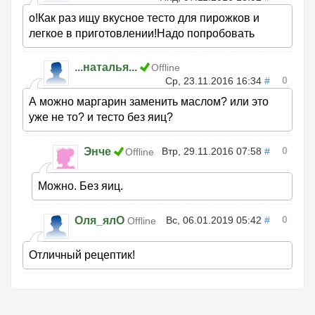
о!Как раз ищу вкусное тесто для пирожков и
легкое в приготовлении!Надо попробовать
...наталья...
Offline
0
Ср, 23.11.2016 16:34
#
А можно маргарин заменить маслом? или это
уже не то? и тесто без яиц?
0
Энче
Втр, 29.11.2016 07:58
#
Offline
Можно. Без яиц.
0
Оля_ялО
Вс, 06.01.2019 05:42
#
Offline
Отличный рецептик!