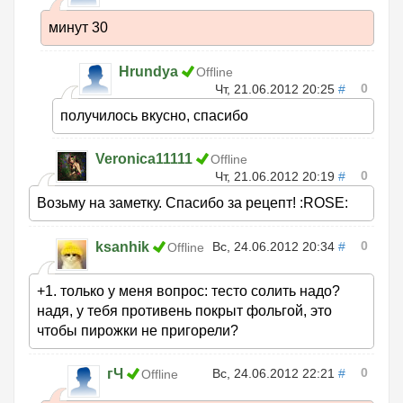
минут 30
Hrundya
Offline
0
Чт, 21.06.2012 20:25
#
получилось вкусно, спасибо
Veronica11111
Offline
0
Чт, 21.06.2012 20:19
#
Возьму на заметку. Спасибо за рецепт! :ROSE:
0
ksanhik
Вс, 24.06.2012 20:34
#
Offline
+1. только у меня вопрос: тесто солить надо?
надя, у тебя противень покрыт фольгой, это
чтобы пирожки не пригорели?
0
гЧ
Вс, 24.06.2012 22:21
#
Offline