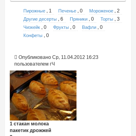
Пирожные
Печенье
Мороженое
, 1
, 0
, 2
Другие десерты
Пряники
Торты
, 6
, 0
, 3
Чизкейк
Фрукты
Вафли
, 0
, 0
, 0
Конфеты
, 0
Опубликовано Ср, 11.04.2012 16:23
пользователем
гЧ
1 стакан молока
пакетик дрожжей